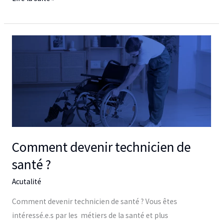
Comment
devenir
technicien
de
santé
?
Comment devenir technicien de
santé ?
Acutalité
Comment devenir technicien de santé ? Vous êtes
intéressé.e.s par les métiers de la santé et plus