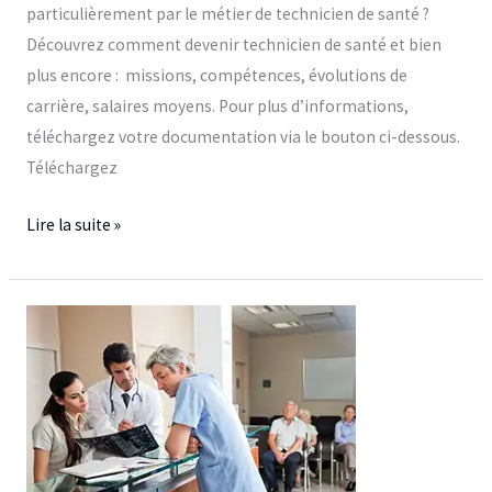
particulièrement par le métier de technicien de santé ?
Découvrez comment devenir technicien de santé et bien
plus encore : missions, compétences, évolutions de
carrière, salaires moyens. Pour plus d’informations,
téléchargez votre documentation via le bouton ci-dessous.
Téléchargez
Lire la suite »
Formation
CQP
assistant
médical,
c’est
quoi